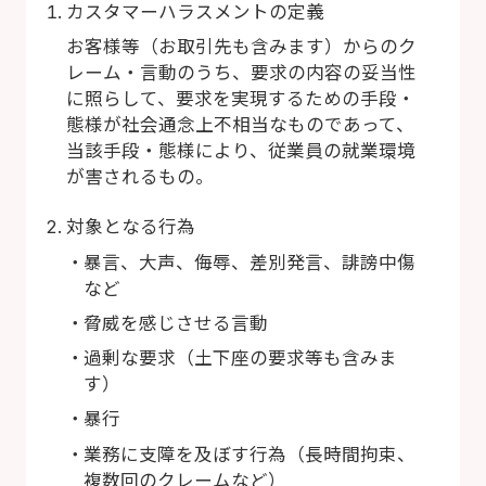
カスタマーハラスメントの定義
お客様等（お取引先も含みます）からのク
レーム・言動のうち、要求の内容の妥当性
に照らして、要求を実現するための手段・
態様が社会通念上不相当なものであって、
当該手段・態様により、従業員の就業環境
が害されるもの。
対象となる行為
暴言、大声、侮辱、差別発言、誹謗中傷
など
脅威を感じさせる言動
過剰な要求（土下座の要求等も含みま
す）
暴行
業務に支障を及ぼす行為（長時間拘束、
複数回のクレームなど）